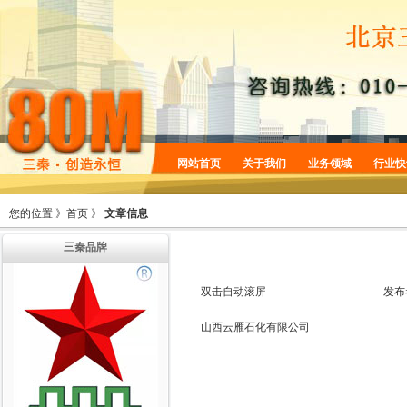
网站首页
关于我们
业务领域
行业快
企业简介
商标服务
您的位置 》
首页
》
文章信息
企业规划
专利服务
三秦品牌
企业文化
版权服务
增值服务
法律服务
双击自动滚屏
发布
机构设置
山西云雁石化有限公司