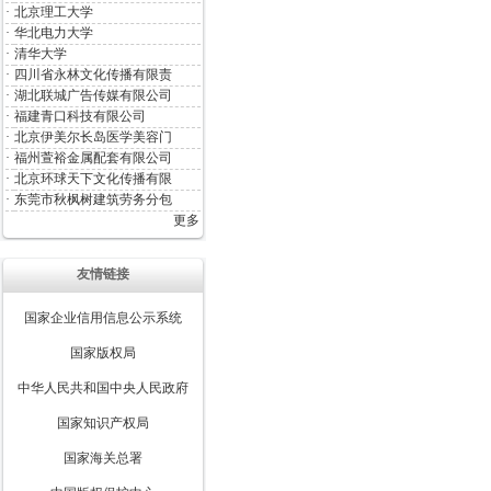
·
北京理工大学
·
华北电力大学
·
清华大学
·
四川省永林文化传播有限责
·
湖北联城广告传媒有限公司
·
福建青口科技有限公司
·
北京伊美尔长岛医学美容门
·
福州萱裕金属配套有限公司
·
北京环球天下文化传播有限
·
东莞市秋枫树建筑劳务分包
更多
友情链接
国家企业信用信息公示系统
国家版权局
中华人民共和国中央人民政府
国家知识产权局
国家海关总署