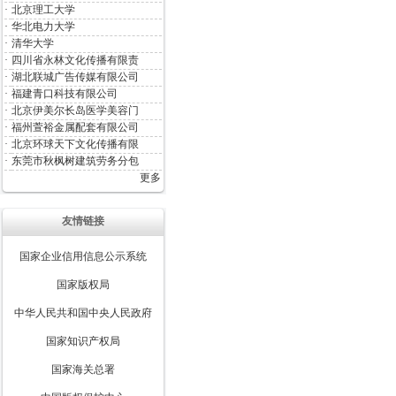
·
北京理工大学
·
华北电力大学
·
清华大学
·
四川省永林文化传播有限责
·
湖北联城广告传媒有限公司
·
福建青口科技有限公司
·
北京伊美尔长岛医学美容门
·
福州萱裕金属配套有限公司
·
北京环球天下文化传播有限
·
东莞市秋枫树建筑劳务分包
更多
友情链接
国家企业信用信息公示系统
国家版权局
中华人民共和国中央人民政府
国家知识产权局
国家海关总署