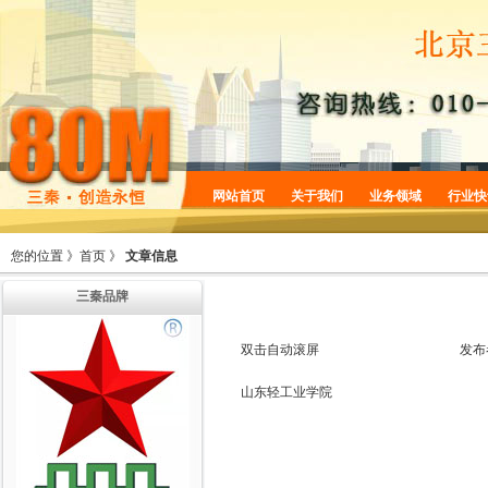
网站首页
关于我们
业务领域
行业快
企业简介
商标服务
您的位置 》
首页
》
文章信息
企业规划
专利服务
三秦品牌
企业文化
版权服务
增值服务
法律服务
双击自动滚屏
发布
机构设置
山东轻工业学院