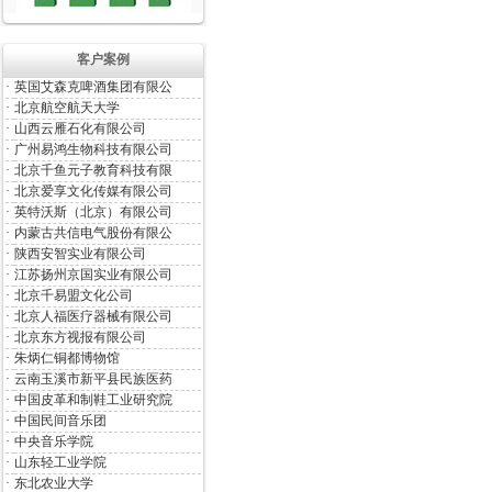
客户案例
·
英国艾森克啤酒集团有限公
·
北京航空航天大学
·
山西云雁石化有限公司
·
广州易鸿生物科技有限公司
·
北京千鱼元子教育科技有限
·
北京爱享文化传媒有限公司
·
英特沃斯（北京）有限公司
·
内蒙古共信电气股份有限公
·
陕西安智实业有限公司
·
江苏扬州京国实业有限公司
·
北京千易盟文化公司
·
北京人福医疗器械有限公司
·
北京东方视报有限公司
·
朱炳仁铜都博物馆
·
云南玉溪市新平县民族医药
·
中国皮革和制鞋工业研究院
·
中国民间音乐团
·
中央音乐学院
·
山东轻工业学院
·
东北农业大学