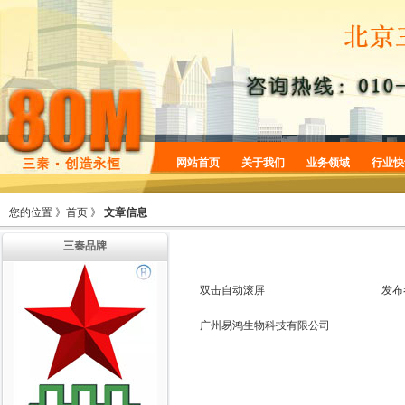
网站首页
关于我们
业务领域
行业快
企业简介
商标服务
您的位置 》
首页
》
文章信息
企业规划
专利服务
三秦品牌
企业文化
版权服务
增值服务
法律服务
双击自动滚屏
发布
机构设置
广州易鸿生物科技有限公司