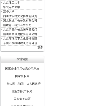
·
北京理工大学
·
华北电力大学
·
清华大学
·
四川省永林文化传播有限责
·
湖北联城广告传媒有限公司
·
福建青口科技有限公司
·
北京伊美尔长岛医学美容门
·
福州萱裕金属配套有限公司
·
北京环球天下文化传播有限
·
东莞市秋枫树建筑劳务分包
更多
友情链接
国家企业信用信息公示系统
国家版权局
中华人民共和国中央人民政府
国家知识产权局
国家海关总署