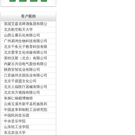
客户案例
·
英国艾森克啤酒集团有限公
·
北京航空航天大学
·
山西云雁石化有限公司
·
广州易鸿生物科技有限公司
·
北京千鱼元子教育科技有限
·
北京爱享文化传媒有限公司
·
英特沃斯（北京）有限公司
·
内蒙古共信电气股份有限公
·
陕西安智实业有限公司
·
江苏扬州京国实业有限公司
·
北京千易盟文化公司
·
北京人福医疗器械有限公司
·
北京东方视报有限公司
·
朱炳仁铜都博物馆
·
云南玉溪市新平县民族医药
·
中国皮革和制鞋工业研究院
·
中国民间音乐团
·
中央音乐学院
·
山东轻工业学院
·
东北农业大学