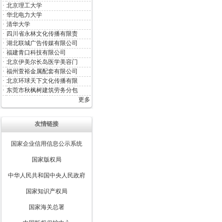
·
北京理工大学
·
华北电力大学
·
清华大学
·
四川省永林文化传播有限责
·
湖北联城广告传媒有限公司
·
福建青口科技有限公司
·
北京伊美尔长岛医学美容门
·
福州萱裕金属配套有限公司
·
北京环球天下文化传播有限
·
东莞市秋枫树建筑劳务分包
更多
友情链接
国家企业信用信息公示系统
国家版权局
中华人民共和国中央人民政府
国家知识产权局
国家海关总署