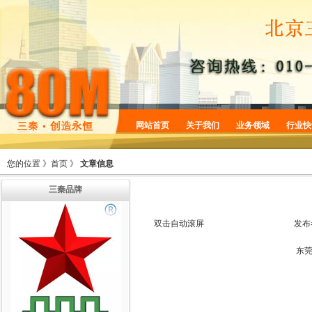
网站首页
关于我们
业务领域
行业快
企业简介
商标服务
您的位置 》
首页
》
文章信息
企业规划
专利服务
三秦品牌
企业文化
版权服务
增值服务
法律服务
双击自动滚屏
发布
机构设置
东