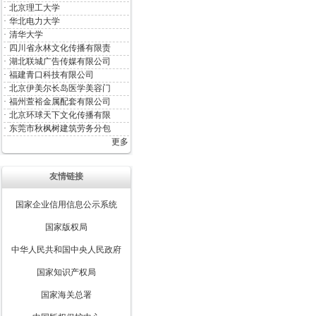
·
北京理工大学
·
华北电力大学
·
清华大学
·
四川省永林文化传播有限责
·
湖北联城广告传媒有限公司
·
福建青口科技有限公司
·
北京伊美尔长岛医学美容门
·
福州萱裕金属配套有限公司
·
北京环球天下文化传播有限
·
东莞市秋枫树建筑劳务分包
更多
友情链接
国家企业信用信息公示系统
国家版权局
中华人民共和国中央人民政府
国家知识产权局
国家海关总署