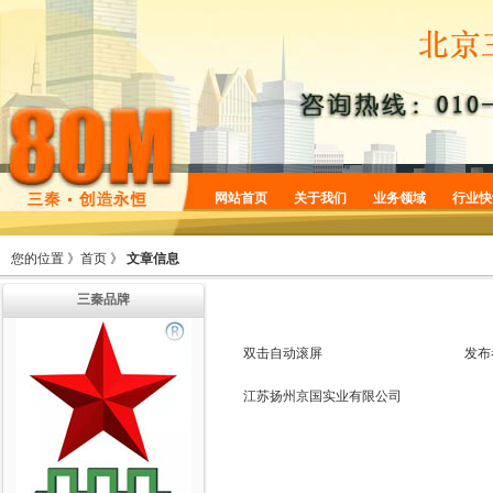
网站首页
关于我们
业务领域
行业快
企业简介
商标服务
您的位置 》
首页
》
文章信息
企业规划
专利服务
三秦品牌
企业文化
版权服务
增值服务
法律服务
双击自动滚屏
发布
机构设置
江苏扬州京国实业有限公司