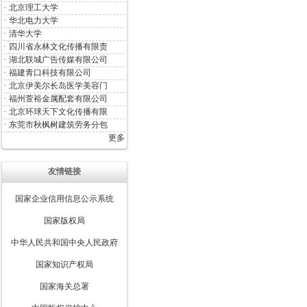
·
北京理工大学
·
华北电力大学
·
清华大学
·
四川省永林文化传播有限责
·
湖北联城广告传媒有限公司
·
福建青口科技有限公司
·
北京伊美尔长岛医学美容门
·
福州萱裕金属配套有限公司
·
北京环球天下文化传播有限
·
东莞市秋枫树建筑劳务分包
更多
友情链接
国家企业信用信息公示系统
国家版权局
中华人民共和国中央人民政府
国家知识产权局
国家海关总署