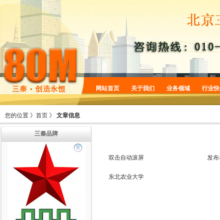
网站首页
关于我们
业务领域
行业快
企业简介
商标服务
您的位置 》
首页
》
文章信息
企业规划
专利服务
三秦品牌
企业文化
版权服务
增值服务
法律服务
双击自动滚屏
发布
机构设置
东北农业大学