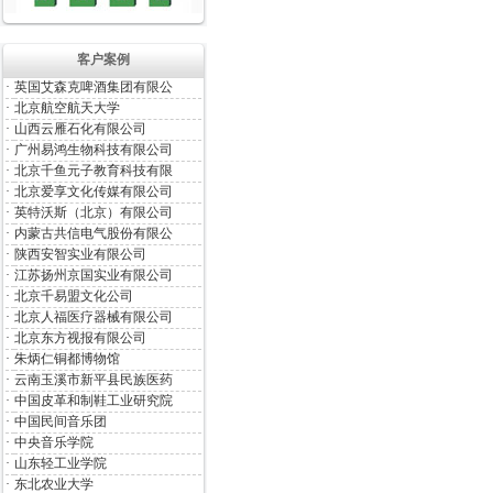
客户案例
·
英国艾森克啤酒集团有限公
·
北京航空航天大学
·
山西云雁石化有限公司
·
广州易鸿生物科技有限公司
·
北京千鱼元子教育科技有限
·
北京爱享文化传媒有限公司
·
英特沃斯（北京）有限公司
·
内蒙古共信电气股份有限公
·
陕西安智实业有限公司
·
江苏扬州京国实业有限公司
·
北京千易盟文化公司
·
北京人福医疗器械有限公司
·
北京东方视报有限公司
·
朱炳仁铜都博物馆
·
云南玉溪市新平县民族医药
·
中国皮革和制鞋工业研究院
·
中国民间音乐团
·
中央音乐学院
·
山东轻工业学院
·
东北农业大学