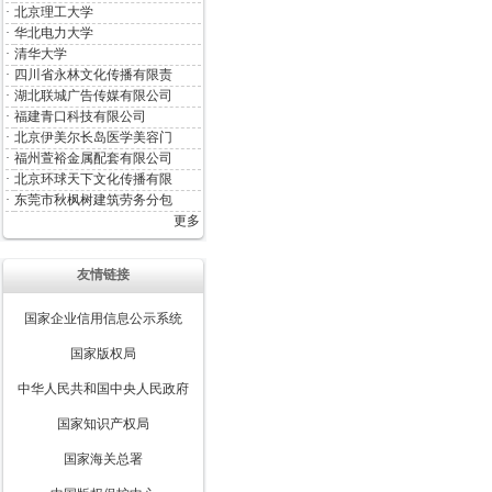
·
北京理工大学
·
华北电力大学
·
清华大学
·
四川省永林文化传播有限责
·
湖北联城广告传媒有限公司
·
福建青口科技有限公司
·
北京伊美尔长岛医学美容门
·
福州萱裕金属配套有限公司
·
北京环球天下文化传播有限
·
东莞市秋枫树建筑劳务分包
更多
友情链接
国家企业信用信息公示系统
国家版权局
中华人民共和国中央人民政府
国家知识产权局
国家海关总署