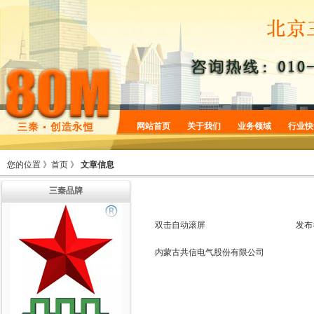
网站首页
关于我们
业务领域
行业快
企业简介
商标服务
您的位置 》
首页
》
文章信息
企业规划
专利服务
三秦品牌
企业文化
版权服务
增值服务
法律服务
双击自动滚屏
发布
机构设置
内蒙古共信电气股份有限公司